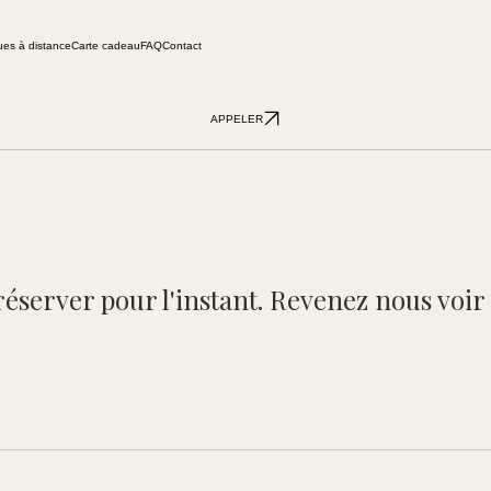
ues à distance
Carte cadeau
FAQ
Contact
APPELER
réserver pour l'instant. Revenez nous voir 