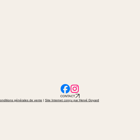
CONTACT
onditions générales de vente
|
Site Internet conçu par Hervé Goyard